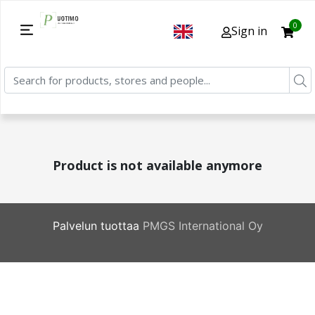
0
Sign in
Product is not available anymore
Palvelun tuottaa
PMGS International Oy