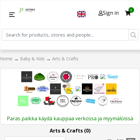
0
Sign in
→
→
Home
Baby & Kids
Arts & Crafts
Paras paikka käydä kauppaa verkossa ja myymälöissä
Arts & Crafts (0)