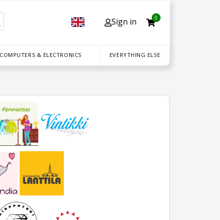
0
Sign in
 COMPUTERS & ELECTRONICS
EVERYTHING ELSE