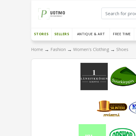
STORES
SELLERS
ANTIQUE & ART
FREE TIME
→
→
→
Home
Fashion
Women's Clothing
Shoes