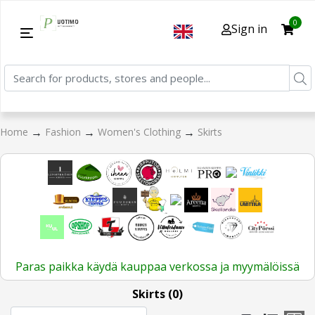
0
Sign in
→
→
→
Home
Fashion
Women's Clothing
Skirts
Paras paikka käydä kauppaa verkossa ja myymälöissä
Skirts (0)