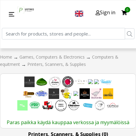
0
Sign in
→
→
Home
Games, Computers & Electronics
Computers &
→
equitment
Printers, Scanners, & Supplies
Paras paikka käydä kauppaa verkossa ja myymälöissä
Printers, Scanners, & Supplies (0)