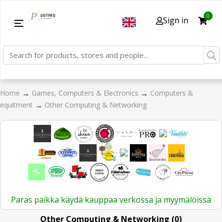
0
Sign in
→
→
Home
Games, Computers & Electronics
Computers &
→
equitment
Other Computing & Networking
Paras paikka käydä kauppaa verkossa ja myymälöissä
Other Computing & Networking (0)