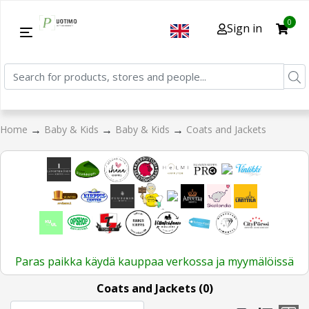
0
Sign in
→
→
→
Home
Baby & Kids
Baby & Kids
Coats and Jackets
Paras paikka käydä kauppaa verkossa ja myymälöissä
Coats and Jackets (0)