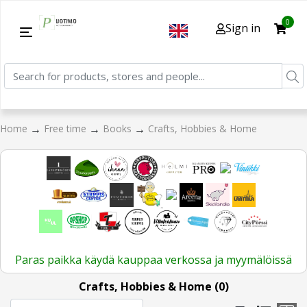
0
Sign in
→
→
→
Home
Free time
Books
Crafts, Hobbies & Home
Paras paikka käydä kauppaa verkossa ja myymälöissä
Crafts, Hobbies & Home (0)