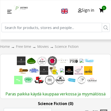
0
Sign in
→
→
→
Home
Free time
Movies
Science Fiction
Paras paikka käydä kauppaa verkossa ja myymälöissä
Science Fiction (0)