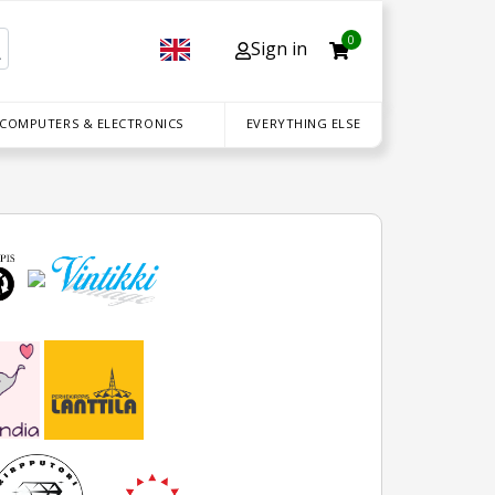
0
Sign in
 COMPUTERS & ELECTRONICS
EVERYTHING ELSE