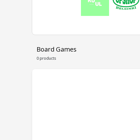
Board Games
0 products