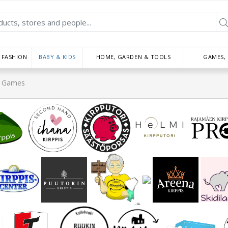
FASHION
BABY & KIDS
HOME, GARDEN & TOOLS
GAMES,
 Games