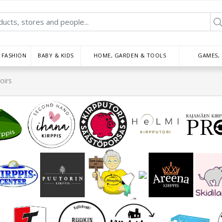
FASHION
BABY & KIDS
HOME, GARDEN & TOOLS
GAMES,
oirs