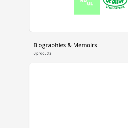
Biographies & Memoirs
0 products