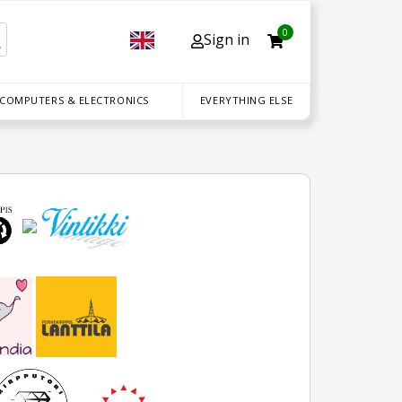
0
Sign in
 COMPUTERS & ELECTRONICS
EVERYTHING ELSE