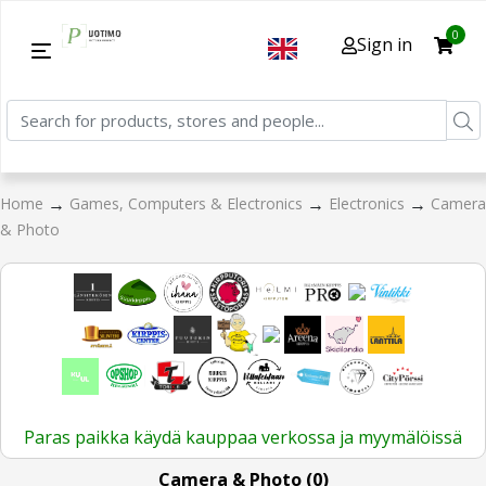
0
Sign in
→
→
→
Home
Games, Computers & Electronics
Electronics
Camera
& Photo
Paras paikka käydä kauppaa verkossa ja myymälöissä
Camera & Photo (0)