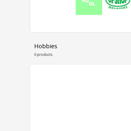
Hobbies
0 products