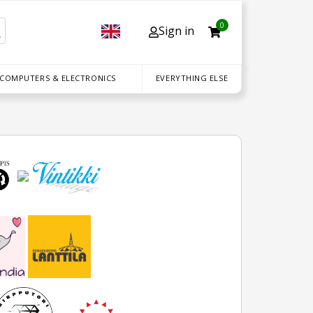
0
Sign in
 COMPUTERS & ELECTRONICS
EVERYTHING ELSE