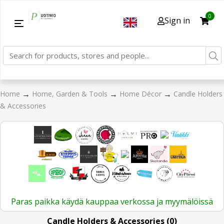
0
Sign in
→
→
→
Home
Home, Garden & Tools
Home Décor
Candle Holders
& Accessories
Paras paikka käydä kauppaa verkossa ja myymälöissä
Candle Holders & Accessories (0)