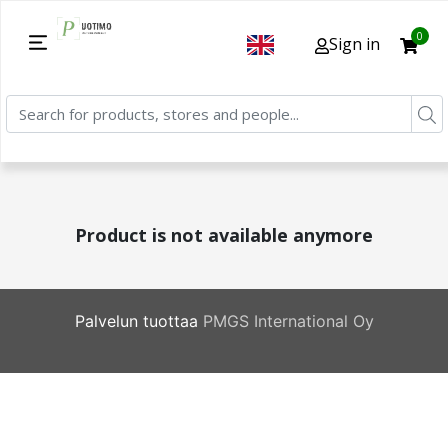
0
Sign in
Product is not available anymore
Palvelun tuottaa
PMGS International Oy