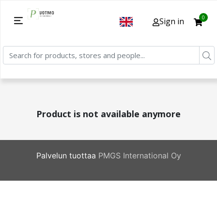
0
Sign in
Product is not available anymore
Palvelun tuottaa
PMGS International Oy