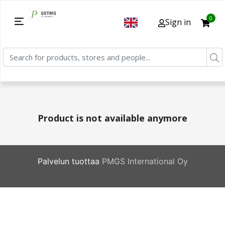
0
Sign in
Product is not available anymore
Palvelun tuottaa
PMGS International Oy