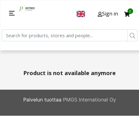
0
Sign in
Product is not available anymore
Palvelun tuottaa
PMGS International Oy