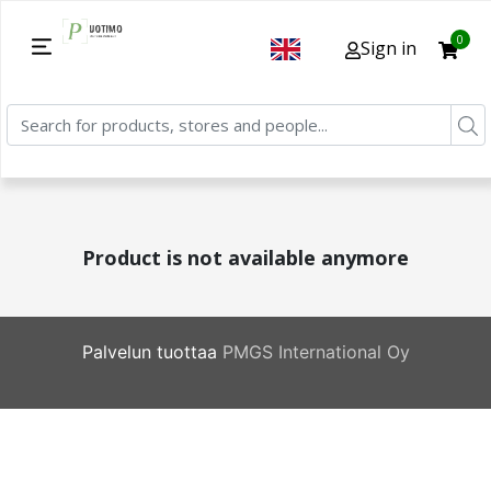
0
Sign in
Product is not available anymore
Palvelun tuottaa
PMGS International Oy