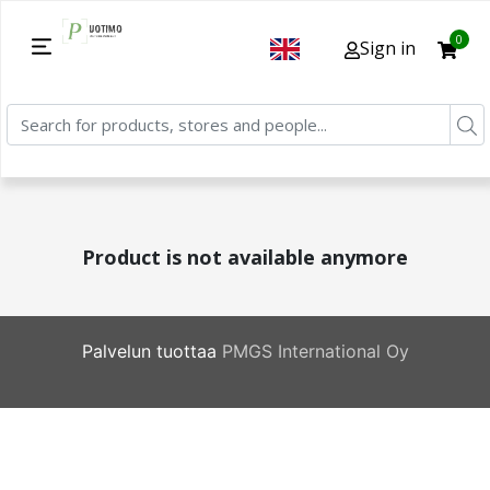
0
Sign in
Product is not available anymore
Palvelun tuottaa
PMGS International Oy