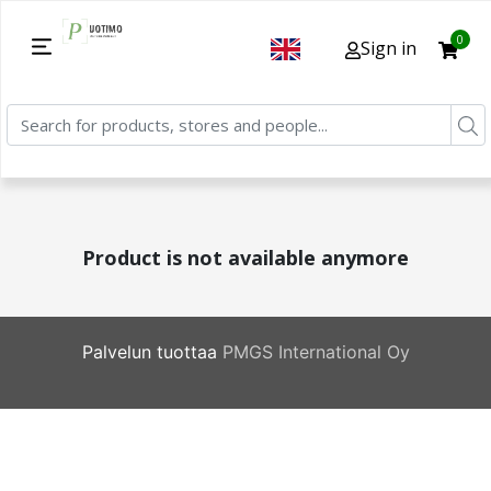
0
Sign in
Product is not available anymore
Palvelun tuottaa
PMGS International Oy