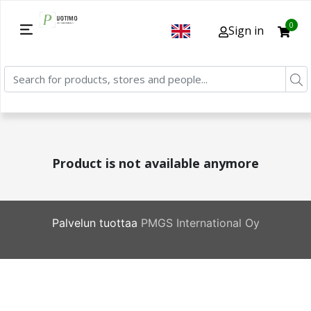
0
Sign in
Product is not available anymore
Palvelun tuottaa
PMGS International Oy