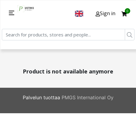
0
Sign in
Product is not available anymore
Palvelun tuottaa
PMGS International Oy