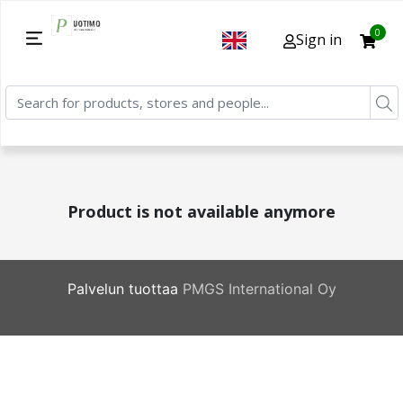
0
Sign in
Product is not available anymore
Palvelun tuottaa
PMGS International Oy