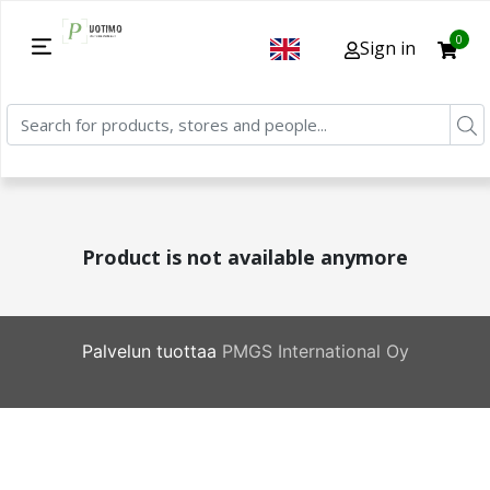
0
Sign in
Product is not available anymore
Palvelun tuottaa
PMGS International Oy