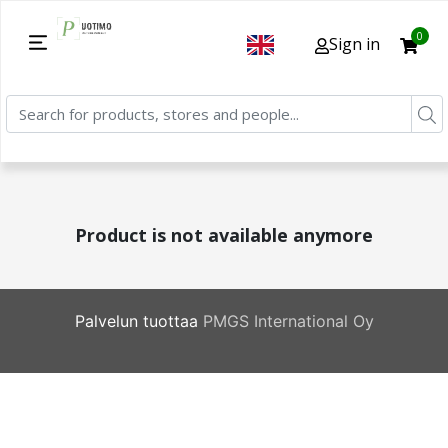
0
Sign in
Product is not available anymore
Palvelun tuottaa
PMGS International Oy