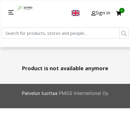
0
Sign in
Product is not available anymore
Palvelun tuottaa
PMGS International Oy