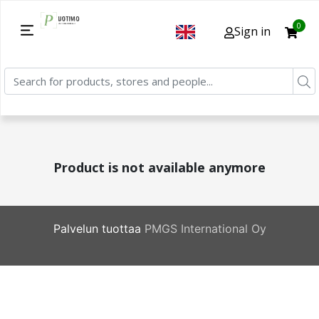
0
Sign in
Product is not available anymore
Palvelun tuottaa
PMGS International Oy