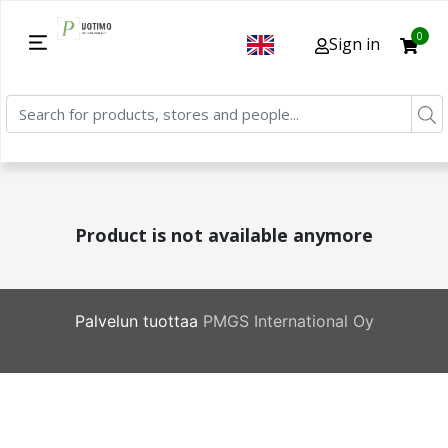
0
Sign in
Product is not available anymore
Palvelun tuottaa
PMGS International Oy