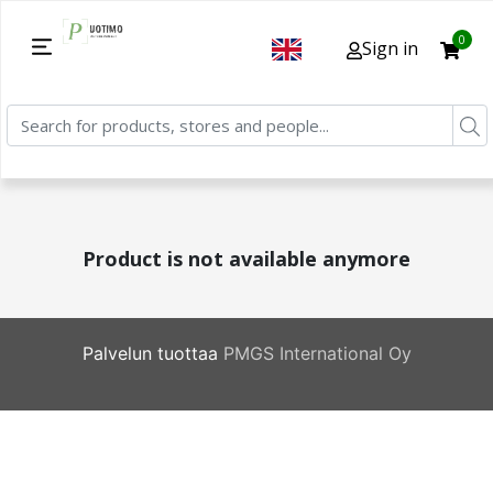
0
Sign in
Product is not available anymore
Palvelun tuottaa
PMGS International Oy