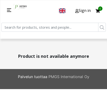
0
Sign in
Product is not available anymore
Palvelun tuottaa
PMGS International Oy