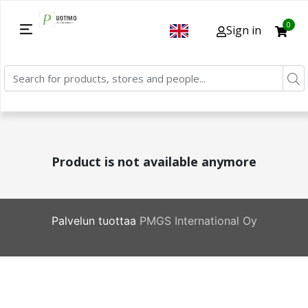
0
Sign in
Product is not available anymore
Palvelun tuottaa
PMGS International Oy