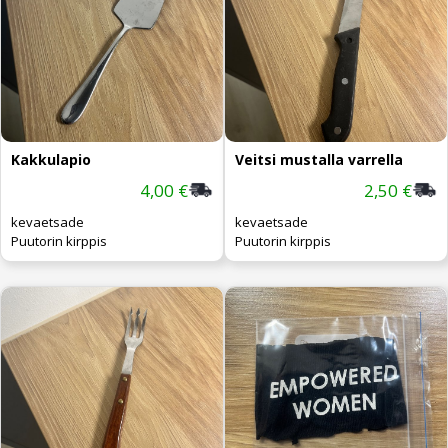
Kakkulapio
Veitsi mustalla varrella
4,00 €
2,50 €
kevaetsade
kevaetsade
Puutorin kirppis
Puutorin kirppis