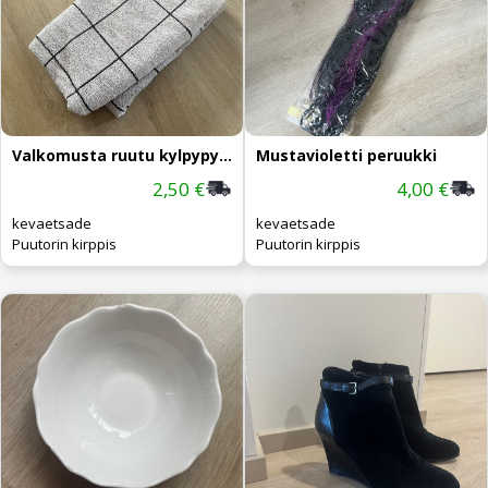
Valkomusta ruutu kylpypyyhe
Mustavioletti peruukki
2,50 €
4,00 €
kevaetsade
kevaetsade
Puutorin kirppis
Puutorin kirppis