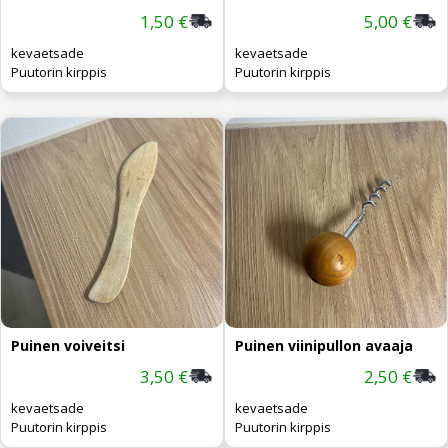
1,50 €
5,00 €
kevaetsade
kevaetsade
Puutorin kirppis
Puutorin kirppis
Puinen voiveitsi
Puinen viinipullon avaaja
3,50 €
2,50 €
kevaetsade
kevaetsade
Puutorin kirppis
Puutorin kirppis