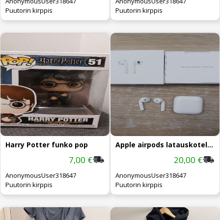
AnonymousUser318647
AnonymousUser318647
Puutorin kirppis
Puutorin kirppis
Harry Potter funko pop
Apple airpods latauskotelolla
7,00 €
20,00 €
AnonymousUser318647
AnonymousUser318647
Puutorin kirppis
Puutorin kirppis