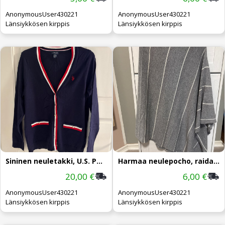
AnonymousUser430221
AnonymousUser430221
Länsiykkösen kirppis
Länsiykkösen kirppis
Sininen neuletakki, U.S. POLO ASSN.
Harmaa neulepocho, raidat, L/XL
20,00 €
6,00 €
AnonymousUser430221
AnonymousUser430221
Länsiykkösen kirppis
Länsiykkösen kirppis