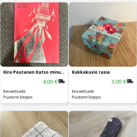
Kira Poutanen Katso minua kirja
Kukkakuvio rasia
4,00 €
3,00 €
kevaetsade
kevaetsade
Puutorin kirppis
Puutorin kirppis