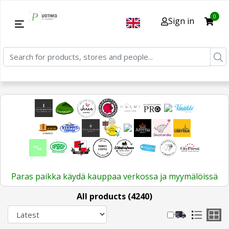
0
Sign in
Paras paikka käydä kauppaa verkossa ja myymälöissä
All products (4240)