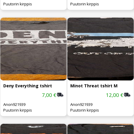
Puutorin kirppis
Puutorin kirppis
Deny Everything tshirt
Minot Threat tshirt M
7,00 €
12,00 €
Anon921939
Anon921939
Puutorin kirppis
Puutorin kirppis