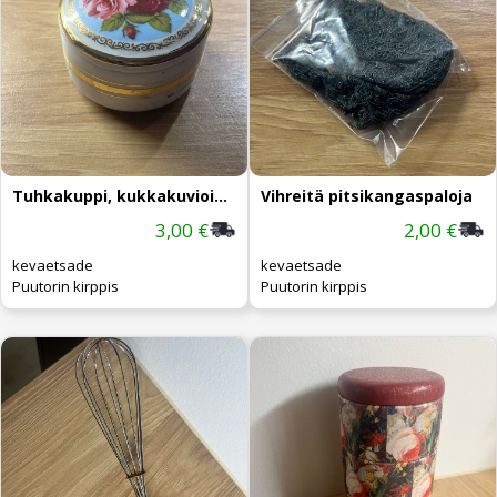
Tuhkakuppi, kukkakuvioinen
Vihreitä pitsikangaspaloja
3,00 €
2,00 €
kevaetsade
kevaetsade
Puutorin kirppis
Puutorin kirppis