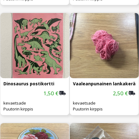
Dinosaurus postikortti
Vaaleanpunainen lankakerä
1,50 €
2,50 €
kevaetsade
kevaetsade
Puutorin kirppis
Puutorin kirppis