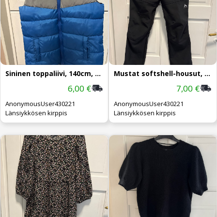
Sininen toppaliivi, 140cm, huppu
Mustat softshell-housut, 164cm
6,00 €
7,00 €
AnonymousUser430221
AnonymousUser430221
Länsiykkösen kirppis
Länsiykkösen kirppis