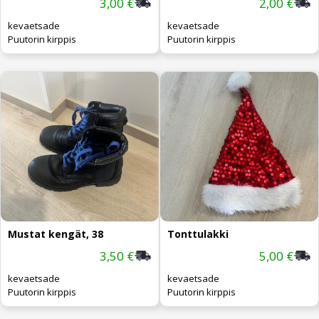
3,00 €
2,00 €
kevaetsade
kevaetsade
Puutorin kirppis
Puutorin kirppis
Mustat kengät, 38
Tonttulakki
3,50 €
5,00 €
kevaetsade
kevaetsade
Puutorin kirppis
Puutorin kirppis