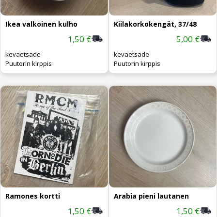
Ikea valkoinen kulho
Kiilakorkokengät, 37/48
1,50 €
5,00 €
kevaetsade
kevaetsade
Puutorin kirppis
Puutorin kirppis
Ramones kortti
Arabia pieni lautanen
1,50 €
1,50 €