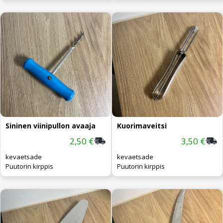
Sininen viinipullon avaaja
Kuorimaveitsi
2,50 €
3,50 €
kevaetsade
kevaetsade
Puutorin kirppis
Puutorin kirppis