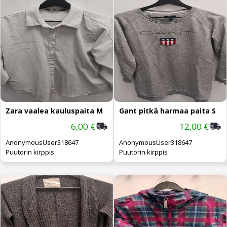
Zara vaalea kauluspaita M
Gant pitkä harmaa paita S
6,00 €
12,00 €
AnonymousUser318647
AnonymousUser318647
Puutorin kirppis
Puutorin kirppis