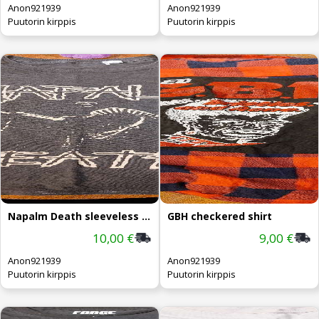
Anon921939
Anon921939
Puutorin kirppis
Puutorin kirppis
Napalm Death sleeveless tshirt
GBH checkered shirt
10,00 €
9,00 €
Anon921939
Anon921939
Puutorin kirppis
Puutorin kirppis