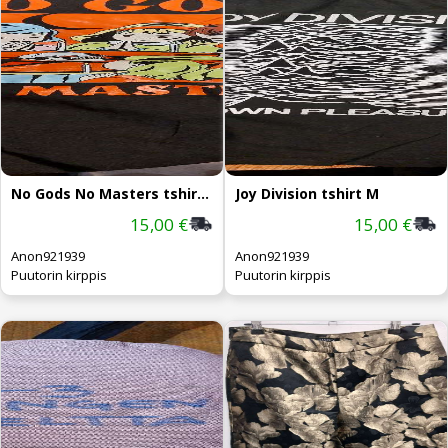
No Gods No Masters tshirt XL
Joy Division tshirt M
15,00 €
15,00 €
Anon921939
Anon921939
Puutorin kirppis
Puutorin kirppis