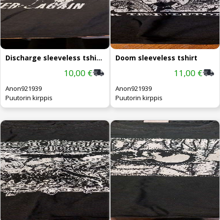
Discharge sleeveless tshirt M
Doom sleeveless tshirt
10,00 €
11,00 €
Anon921939
Anon921939
Puutorin kirppis
Puutorin kirppis