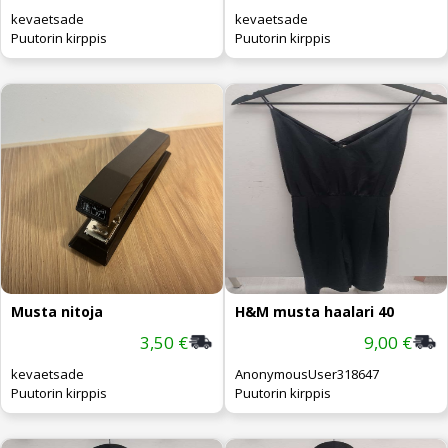
kevaetsade
kevaetsade
Puutorin kirppis
Puutorin kirppis
Musta nitoja
H&M musta haalari 40
3,50 €
9,00 €
kevaetsade
AnonymousUser318647
Puutorin kirppis
Puutorin kirppis