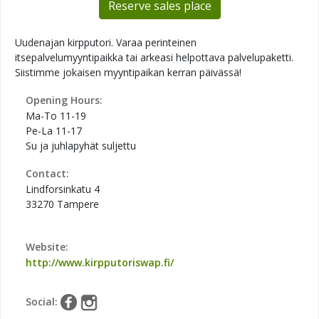
Reserve sales place
Uudenajan kirpputori. Varaa perinteinen
itsepalvelumyyntipaikka tai arkeasi helpottava palvelupaketti.
Siistimme jokaisen myyntipaikan kerran päivässä!
Opening Hours:
Ma-To 11-19
Pe-La 11-17
Su ja juhlapyhät suljettu
Contact:
Lindforsinkatu 4
33270 Tampere
Website:
http://www.kirpputoriswap.fi/
Social: