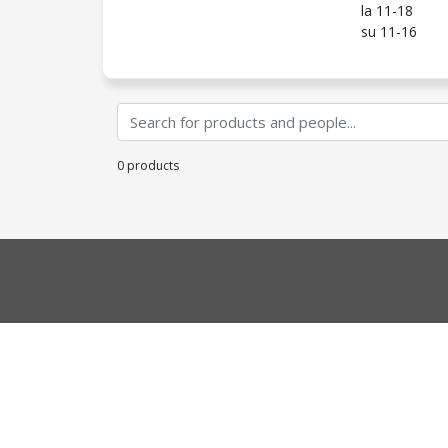
la 11-18
su 11-16
0 products