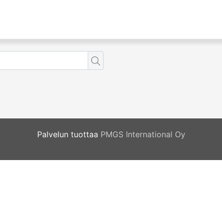
Palvelun tuottaa
PMGS International Oy