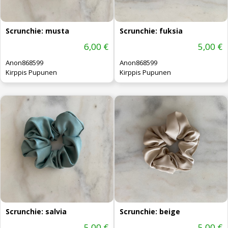
Scrunchie: musta
Scrunchie: fuksia
6,00 €
5,00 €
Anon868599
Anon868599
Kirppis Pupunen
Kirppis Pupunen
Scrunchie: salvia
Scrunchie: beige
5,00 €
5,00 €