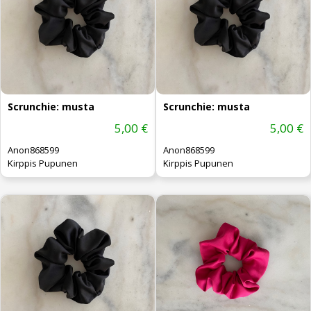
Scrunchie: musta
Scrunchie: musta
5,00 €
5,00 €
Anon868599
Anon868599
Kirppis Pupunen
Kirppis Pupunen