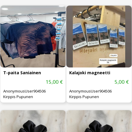
T-paita Saniainen
Kalajoki magneetti
15,00 €
5,00 €
AnonymousUser904506
AnonymousUser904506
Kirppis Pupunen
Kirppis Pupunen