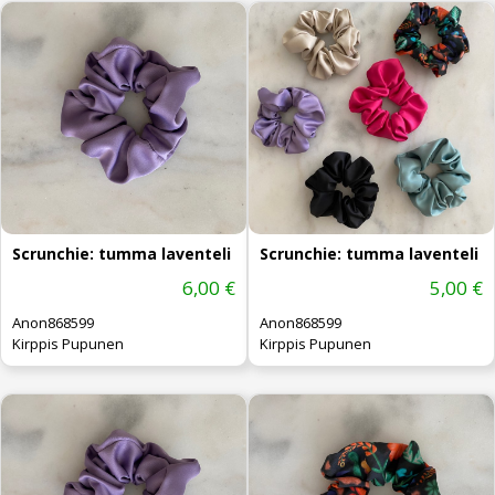
Scrunchie: tumma laventeli
Scrunchie: tumma laventeli
6,00 €
5,00 €
Anon868599
Anon868599
Kirppis Pupunen
Kirppis Pupunen