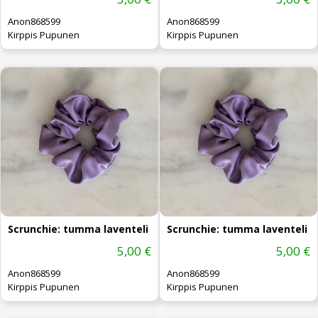
Anon868599
Anon868599
Kirppis Pupunen
Kirppis Pupunen
Scrunchie: tumma laventeli
Scrunchie: tumma laventeli
5,00 €
5,00 €
Anon868599
Anon868599
Kirppis Pupunen
Kirppis Pupunen