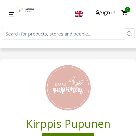
0
Sign in
Kirppis Pupunen