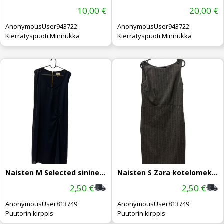
10,00 €
20,00 €
AnonymousUser943722
AnonymousUser943722
Kierrätyspuoti Minnukka
Kierrätyspuoti Minnukka
Naisten M Selected sininen mekko
Naisten S Zara kotelomekko
2,50 €
2,50 €
AnonymousUser813749
AnonymousUser813749
Puutorin kirppis
Puutorin kirppis