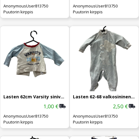
AnonymousUser813750
AnonymousUser813750
Puutorin kirppis
Puutorin kirppis
Lasten 62cm Varsity sinivalkoinen paita
Lasten 62-68 valkosininen nalle bodysuit
1,00 €
2,50 €
AnonymousUser813750
AnonymousUser813750
Puutorin kirppis
Puutorin kirppis