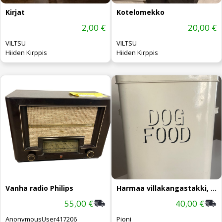
Kirjat
Kotelomekko
2,00 €
20,00 €
VILTSU
VILTSU
Hiiden Kirppis
Hiiden Kirppis
Vanha radio Philips
Harmaa villakangastakki, käyttämätön!
55,00 €
40,00 €
AnonymousUser417206
Pioni