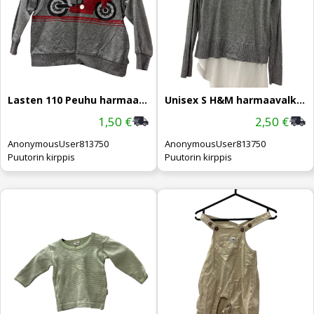
Lasten 110 Peuhu harmaa paita
Unisex S H&M harmaavalko paita
1,50 €
2,50 €
AnonymousUser813750
AnonymousUser813750
Puutorin kirppis
Puutorin kirppis