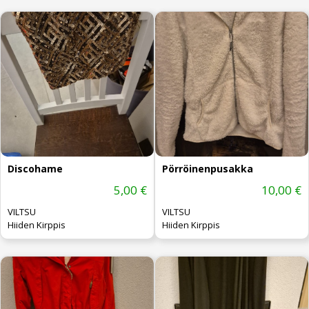
Discohame
Pörröinenpusakka
5,00 €
10,00 €
VILTSU
VILTSU
Hiiden Kirppis
Hiiden Kirppis