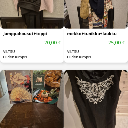
Jumppahousut+toppi
mekko+tunikka+laukku
20,00 €
25,00 €
VILTSU
VILTSU
Hiiden Kirppis
Hiiden Kirppis