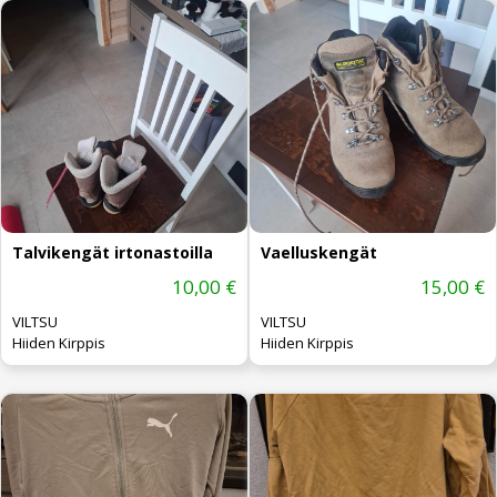
Talvikengät irtonastoilla
Vaelluskengät
10,00 €
15,00 €
VILTSU
VILTSU
Hiiden Kirppis
Hiiden Kirppis