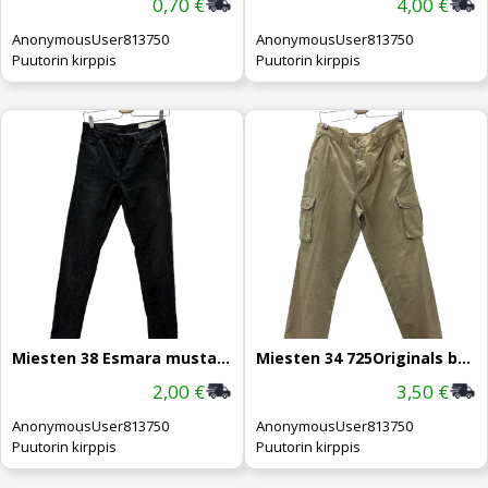
0,70 €
4,00 €
AnonymousUser813750
AnonymousUser813750
Puutorin kirppis
Puutorin kirppis
Miesten 38 Esmara mustat farkut
Miesten 34 725Originals beiget housut
2,00 €
3,50 €
AnonymousUser813750
AnonymousUser813750
Puutorin kirppis
Puutorin kirppis