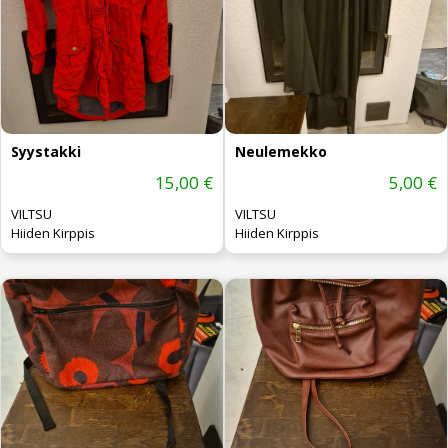
Syystakki
Neulemekko
15,00 €
5,00 €
VILTSU
VILTSU
Hiiden Kirppis
Hiiden Kirppis