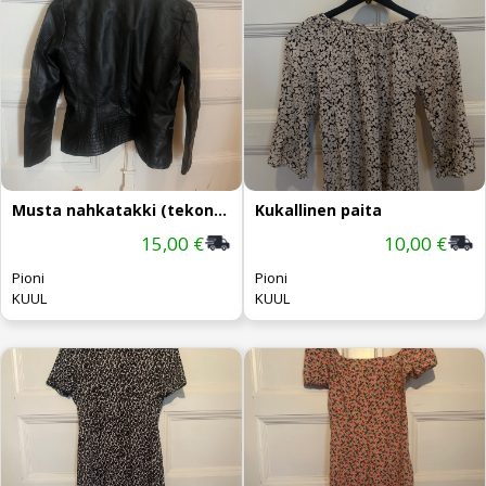
Musta nahkatakki (tekonahka)
Kukallinen paita
15,00 €
10,00 €
Pioni
Pioni
KUUL
KUUL