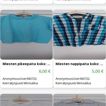
Miesten pikeepaita koko: XL
Miesten nappipaita koko: XL
6,00 €
5,00 €
AnonymousUser943722
AnonymousUser943722
Kierrätyspuoti Minnukka
Kierrätyspuoti Minnukka