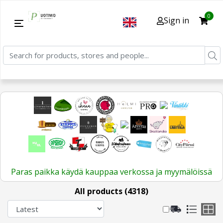
0
Sign in
Paras paikka käydä kauppaa verkossa ja myymälöissä
All products (4318)