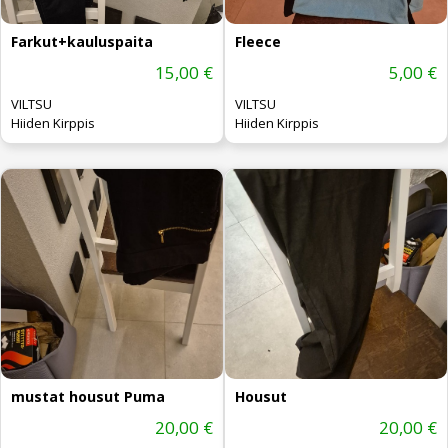
Farkut+kauluspaita
Fleece
15,00 €
5,00 €
VILTSU
VILTSU
Hiiden Kirppis
Hiiden Kirppis
mustat housut Puma
Housut
20,00 €
20,00 €