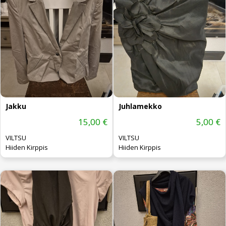
Jakku
Juhlamekko
15,00 €
5,00 €
VILTSU
VILTSU
Hiiden Kirppis
Hiiden Kirppis