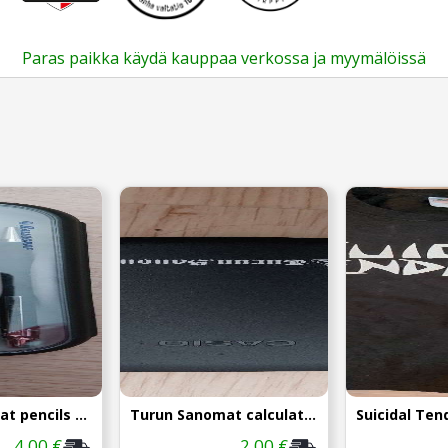
Paras paikka käydä kauppaa verkossa ja myymälöissä
Turun Sanomat pencils case
Turun Sanomat calculator
4,00 €
2,00 €