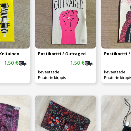
 Keltainen
Postikortti / Outraged
Postikortti /
1,50 €
1,50 €
kevaetsade
kevaetsade
Puutorin kirppis
Puutorin kirppi