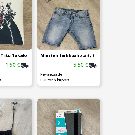
 Tiitu Takalo
Miesten farkkushotsit, S
1,50 €
5,50 €
kevaetsade
s
Puutorin kirppis