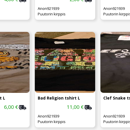
Anon921939
Anon921939
Puutorin kirppis
Puutorin kirppi
t L
Bad Religion tshirt L
Clef Snake ts
6,00 €
11,00 €
Anon921939
Anon921939
Puutorin kirppis
Puutorin kirppi