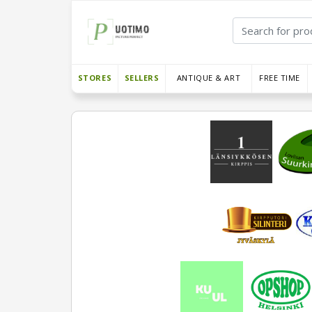
STORES
SELLERS
ANTIQUE & ART
FREE TIME