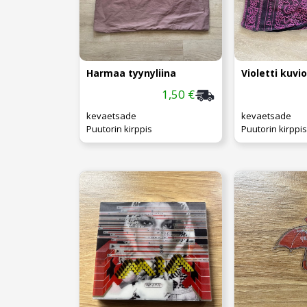
Harmaa tyynyliina
1,50 €
kevaetsade
kevaetsade
Puutorin kirppis
Puutorin kirppis