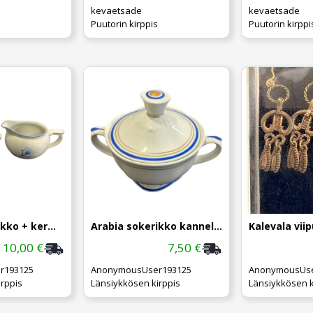
kevaetsade
kevaetsade
Puutorin kirppis
Puutorin kirppi
Arabia sokerikko + kermakko
Arabia sokerikko kannella
10,00 €
7,50 €
r193125
AnonymousUser193125
AnonymousUse
rppis
Länsiykkösen kirppis
Länsiykkösen k